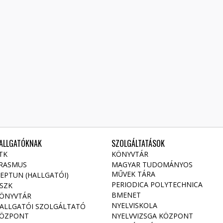
ALLGATÓKNAK
SZOLGÁLTATÁSOK
TK
KÖNYVTÁR
RASMUS
MAGYAR TUDOMÁNYOS
MŰVEK TÁRA
EPTUN (HALLGATÓI)
PERIODICA POLYTECHNICA
SZK
BMENET
ÖNYVTÁR
NYELVISKOLA
ALLGATÓI SZOLGÁLTATÓ
ÖZPONT
NYELVVIZSGA KÖZPONT