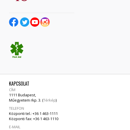
KAPCSOLAT
CÍM
1111 Budapest,
Műegyetem rkp. 3. (
Térkép
)
TELEFON
Központi tel.: +36 1 463-1111
Központi fax: +36 1 463-1110
E-MAIL