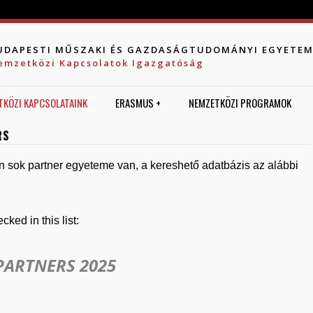
Jump to navigation
UDAPESTI MŰSZAKI ÉS GAZDASÁGTUDOMÁNYI EGYETE
emzetközi Kapcsolatok Igazgatóság
TKÖZI KAPCSOLATAINK
ERASMUS +
NEMZETKÖZI PROGRAMOK
RS
 sok partner egyeteme van, a kereshető adatbázis az alábbi
ked in this list:
PARTNERS 2025