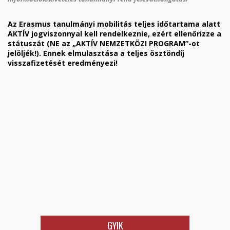
Az Erasmus tanulmányi mobilitás teljes időtartama alatt
AKTÍV jogviszonnyal kell rendelkeznie, ezért ellenőrizze a
státuszát (NE az „AKTÍV NEMZETKÖZI PROGRAM”-ot
jelöljék!). Ennek elmulasztása a teljes ösztöndíj
visszafizetését eredményezi!
GYIK