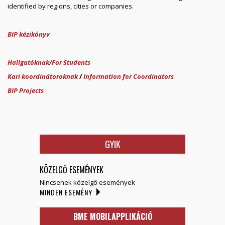
identified by regions, cities or companies.
BIP kézikönyv
Hallgatóknak/For Students
Kari koordinátoroknak
/
Information for Coordinators
BIP Projects
GYIK
KÖZELGŐ ESEMÉNYEK
Nincsenek közelgő események
MINDEN ESEMÉNY
BME MOBILAPPLIKÁCIÓ