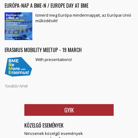
EURÓPA-NAP A BME-N / EUROPE DAY AT BME
Ismerd meg Európa mindennapjait, az Európai Unió
működését!
ERASMUS MOBILITY MEETUP - 19 MARCH
With presentations!
További hírek
GYIK
KÖZELGŐ ESEMÉNYEK
Nincsenek közelgő események