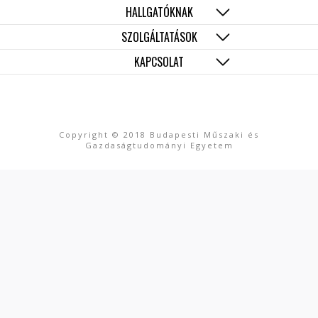
HALLGATÓKNAK
SZOLGÁLTATÁSOK
KAPCSOLAT
Copyright © 2018 Budapesti Műszaki és
Gazdaságtudományi Egyetem