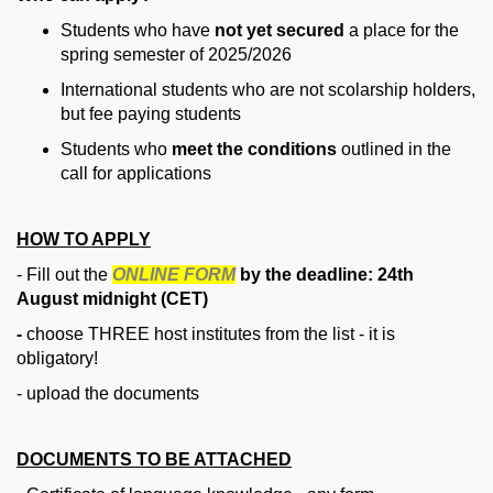
Students who have
not yet secured
a place for the
spring semester of 2025/2026
International students who are not scolarship holders,
but fee paying students
Students who
meet the conditions
outlined in the
call for applications
HOW TO APPLY
- Fill out the
ONLINE FORM
by the deadline: 24th
August midnight (CET)
-
choose THREE host institutes from the list - it is
obligatory!
- upload the documents
DOCUMENTS TO BE ATTACHED