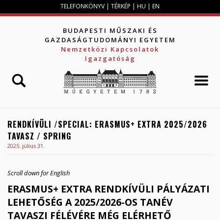
Jump to navigation
TELEFONKÖNYV
|
TÉRKÉP
|
HU
|
EN
BUDAPESTI MŰSZAKI ÉS
GAZDASÁGTUDOMÁNYI EGYETEM
Nemzetközi Kapcsolatok
Igazgatóság
RENDKÍVÜLI /SPECIAL: ERASMUS+ EXTRA 2025/2026
TAVASZ / SPRING
2025. július 31.
Scroll down for English
ERASMUS+ EXTRA RENDKÍVÜLI PÁLYÁZATI
LEHETŐSÉG A 2025/2026-OS TANÉV
TAVASZI FÉLÉVÉRE MÉG ELÉRHETŐ