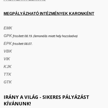
MEGPÁLYÁZHATÓ INTÉZMÉNYEK KARONKÉNT
EMK
GPK
frissített 08.19. (lemondás miatt hely hozzáadva)
EPK
frissített 08.07.
VBK
VIK
KJK
TTK
GTK
IRÁNY A VILÁG - SIKERES PÁLYÁZÁST
KÍVÁNUNK!