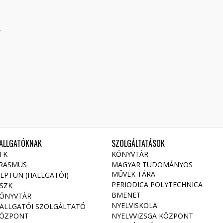
1
7
ALLGATÓKNAK
SZOLGÁLTATÁSOK
TK
KÖNYVTÁR
RASMUS
MAGYAR TUDOMÁNYOS
MŰVEK TÁRA
EPTUN (HALLGATÓI)
PERIODICA POLYTECHNICA
SZK
BMENET
ÖNYVTÁR
NYELVISKOLA
ALLGATÓI SZOLGÁLTATÓ
ÖZPONT
NYELVVIZSGA KÖZPONT