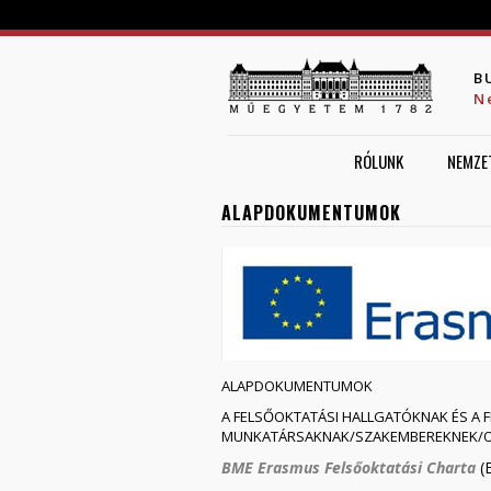
B
N
RÓLUNK
NEMZE
ALAPDOKUMENTUMOK
ALAPDOKUMENTUMOK
A FELSŐOKTATÁSI HALLGATÓKNAK ÉS 
MUNKATÁRSAKNAK/SZAKEMBEREKNEK/OK
BME Erasmus Felsőoktatási Charta
(