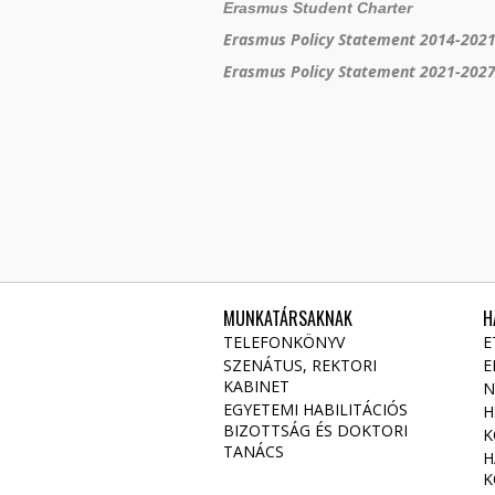
Erasmus Student Charter
Erasmus Policy Statement 2014-202
Erasmus Policy Statement 2021-202
MUNKATÁRSAKNAK
H
TELEFONKÖNYV
E
SZENÁTUS, REKTORI
E
KABINET
N
EGYETEMI HABILITÁCIÓS
H
BIZOTTSÁG ÉS DOKTORI
K
TANÁCS
H
K