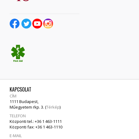
KAPCSOLAT
CÍM
1111 Budapest,
Műegyetem rkp. 3. (
Térkép
)
TELEFON
Központi tel.: +36 1 463-1111
Központi fax: +36 1 463-1110
E-MAIL